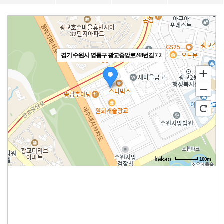
경기 수원시 영통구 광교중앙로248번길 7-2
100m