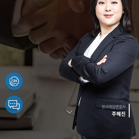
판사역임변호사
주혜진